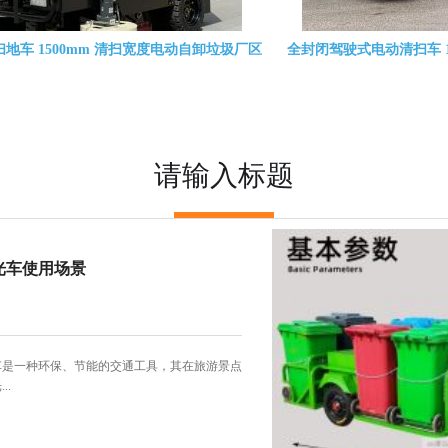
货斗电动皮卡车 厂区物料运输巡逻载货电动
双排五座 全封闭四轮电动
四轮车
园区电动
请输入标题
光车使用场景
车是一种环保、节能的交通工具，其在旅游景点
..