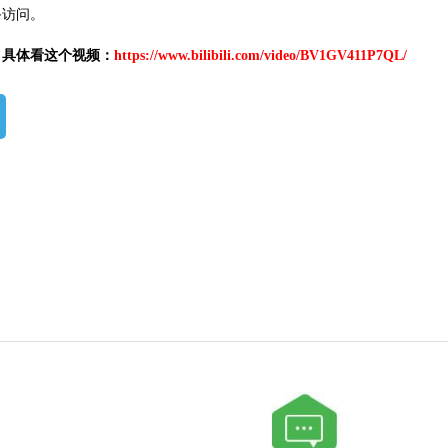
备访问。
，具体看这个视频：
https://www.bilibili.com/video/BV1GV411P7QL/