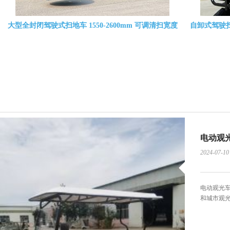
11 座封闭电动巡逻车 四轮景区观光车 厂区园区治安摆
双排座封闭
渡车 四轮电动客车
电动观
2024-07-10
电动观光
和城市观光.