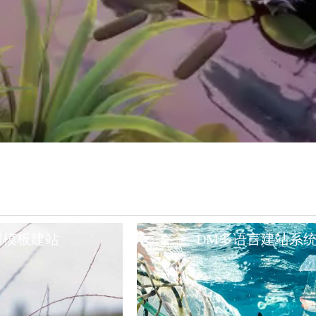
同模板建站
DM多语言建站系