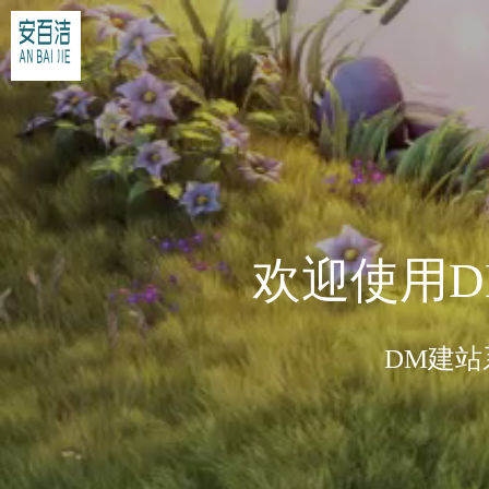
欢迎使用
DM建