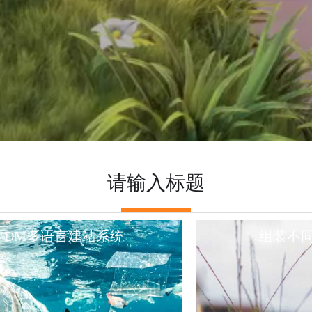
请输入标题
DM多语言建站系统
组装不