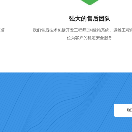
客户反馈
节假
我们收到过很多客户DM建站系统给我们售后团队寄来
礼品，我们的售后得到极大认可
联