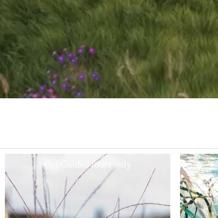
Pro Guided tours only