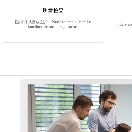
质量检查
图标可以换成图片，Nunc id ante quis tellus
There ar
faucibus dictum in eget metus.